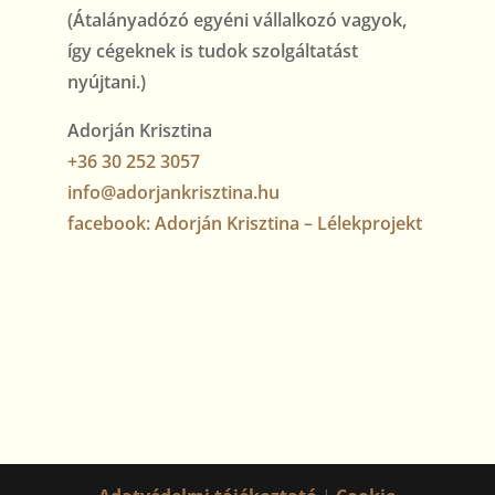
(Átalányadózó egyéni vállalkozó vagyok,
így cégeknek is tudok szolgáltatást
nyújtani.)
Adorján Krisztina
+36 30 252 3057
info@adorjankrisztina.hu
facebook: Adorján Krisztina – Lélekprojekt