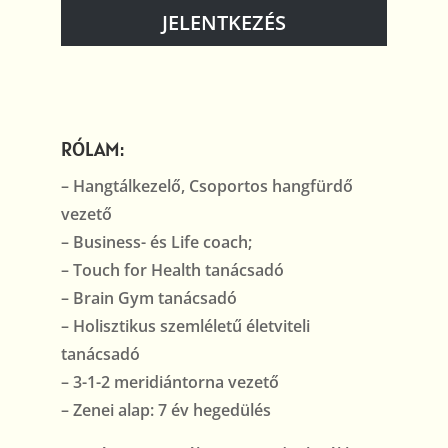
JELENTKEZÉS
RÓLAM:
– Hangtálkezelő, Csoportos hangfürdő
vezető
– Business- és Life coach;
– Touch for Health tanácsadó
– Brain Gym tanácsadó
– Holisztikus szemléletű életviteli
tanácsadó
– 3-1-2 meridiántorna vezető
– Zenei alap: 7 év hegedülés