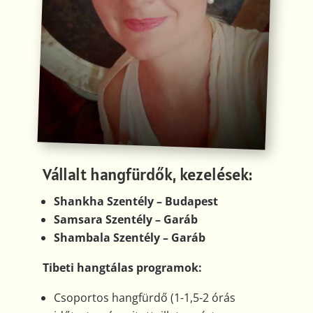
Vállalt hangfürdők, kezelések:
Shankha Szentély – Budapest
Samsara Szentély – Garáb
Shambala Szentély – Garáb
Tibeti hangtálas programok:
Csoportos hangfürdő (1-1,5-2 órás