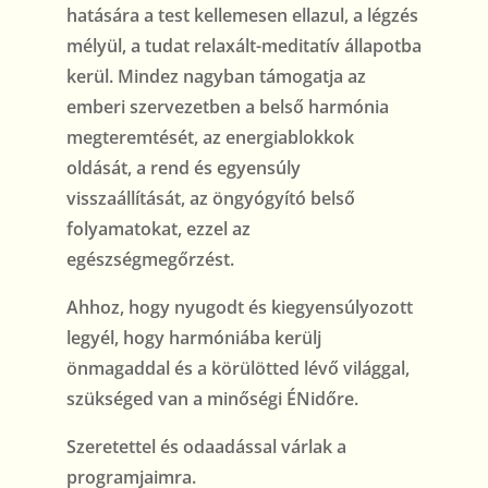
hatására a test kellemesen ellazul, a légzés
mélyül, a tudat relaxált-meditatív állapotba
kerül. Mindez nagyban támogatja az
emberi szervezetben a belső harmónia
megteremtését, az energiablokkok
oldását, a rend és egyensúly
visszaállítását, az öngyógyító belső
folyamatokat, ezzel az
egészségmegőrzést.
Ahhoz, hogy nyugodt és kiegyensúlyozott
legyél, hogy harmóniába kerülj
önmagaddal és a körülötted lévő világgal,
szükséged van a minőségi ÉNidőre.
Szeretettel és odaadással várlak a
programjaimra.